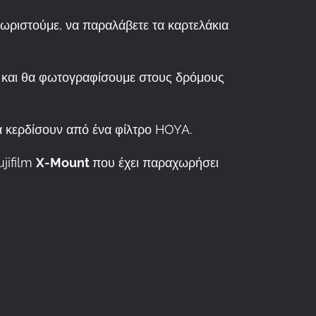
ωριστούμε, να παραλάβετε τα καρτελάκια
με και θα φωτογραφίσουμε στους δρόμους
α κερδίσουν από ένα φίλτρο HOYA.
jifilm
X-Mount
που έχει παραχωρήσει