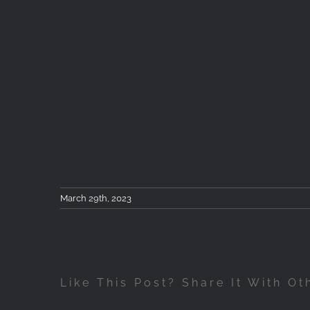
March 29th, 2023
Like This Post? Share It With Ot