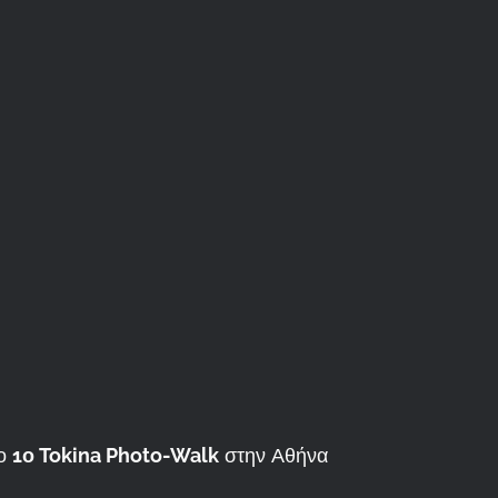
το
1ο Tokina Photo-Walk
στην Αθήνα