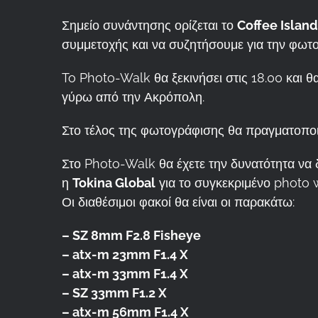
Σημείο συνάντησης ορίζεται το
Coffee Island
συμμετοχής και να συζητήσουμε για την φωτο
To Photo-Walk θα ξεκινήσει στις 18.00 και 
γύρω από την Ακρόπολη.
Στο τέλος της φωτογράφισης θα πραγματοποι
Στο Photo-Walk θα έχετε την δυνατότητα να 
η
Tokina Global
για το συγκεκριμένο photo 
Οι διαθέσιμοι φακοί θα είναι οι παρακάτω:
– SZ 8mm F2.8 Fisheye
– atx-m 23mm F1.4 X
– atx-m 33mm F1.4 X
– SZ 33mm F1.2 X
– atx-m 56mm F1.4 X