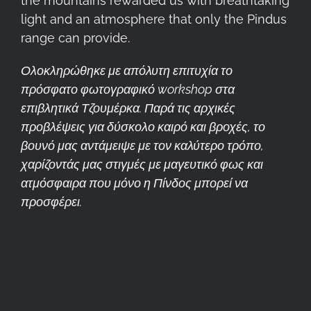
the mountains rewarded us with breathtaking
light and an atmosphere that only the Pindus
range can provide.
Ολοκληρώθηκε με απόλυτη επιτυχία το
πρόσφατο φωτογραφικό workshop στα
επιβλητικά Τζουμέρκα. Παρά τις αρχικές
προβλέψεις για δύσκολο καιρό και βροχές, το
βουνό μας αντάμειψε με τον καλύτερο τρόπο,
χαρίζοντάς μας στιγμές με μαγευτικό φως και
ατμόσφαιρα που μόνο η Πίνδος μπορεί να
προσφέρει.