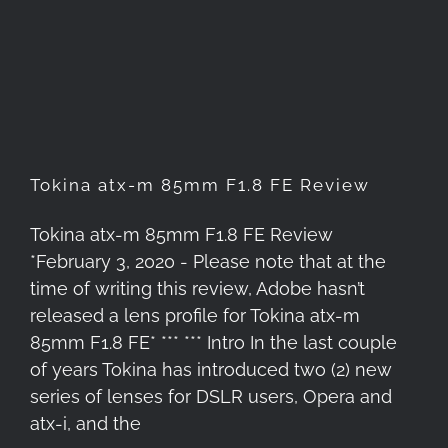
Tokina atx-m 85mm F1.8 FE
Review
Tokina atx-m 85mm F1.8 FE Review
Tokina atx-m 85mm F1.8 FE Review
*February 3, 2020 - Please note that at the
time of writing this review, Adobe hasn’t
released a lens profile for Tokina atx-m
85mm F1.8 FE* *** *** Intro In the last couple
of years Tokina has introduced two (2) new
series of lenses for DSLR users, Opera and
atx-i, and the