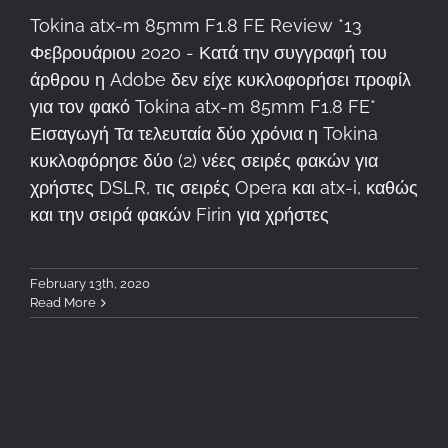
Tokina atx-m 85mm F1.8 FE Review *13
Φεβρουάριου 2020 - Κατά την συγγραφή του
άρθρου η Adobe δεν είχε κυκλοφορήσει προφίλ
για τον φακό Tokina atx-m 85mm F1.8 FE*
Εισαγωγή Τα τελευταία δύο χρόνια η Tokina
κυκλοφόρησε δύο (2) νέες σειρές φακών για
χρήστες DSLR, τις σειρές Opera και atx-i, καθώς
και την σειρά φακών Firin για χρήστες
February 13th, 2020
Read More