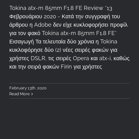
Tokina atx-m 85mm F1.8 FE Review *13
Φεβρουάριου 2020 - Κατά την συγγραφή του
άρθρου η Adobe δεν είχε κυκλοφορήσει προφίλ
για τον φακό Tokina atx-m 85mm F1.8 FE*
Εισαγωγή Τα τελευταία δύο χρόνια η Tokina
κυκλοφόρησε δύο (2) νέες σειρές φακών για
χρήστες DSLR, τις σειρές Opera και atx-i, καθώς
και την σειρά φακών Firin για χρήστες
February 13th, 2020
Read More