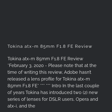
Tokina atx-m 85mm F1.8 FE
Review
Tokina atx-m 85mm F1.8 FE Review
Tokina atx-m 85mm F1.8 FE Review
*February 3, 2020 - Please note that at the
time of writing this review, Adobe hasn’t
released a lens profile for Tokina atx-m
85mm F1.8 FE* *** *** Intro In the last couple
of years Tokina has introduced two (2) new
series of lenses for DSLR users, Opera and
atx-i, and the