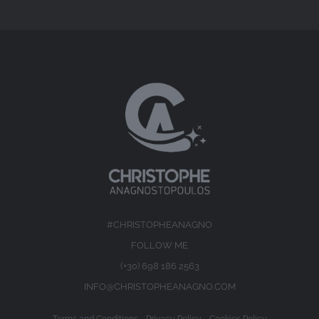
#CHRISTOPHEANAGNO
FOLLOW ME
(+30) 698 186 2563
INFO@CHRISTOPHEANAGNO.COM
Terms and Conditions
-
Privacy Policy
-
Cookies Policy